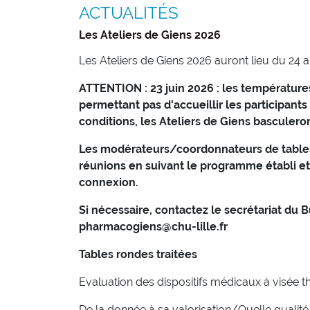
ACTUALITÉS
Les Ateliers de Giens 2026
Les Ateliers de Giens 2026 auront lieu du 24 a
ATTENTION : 23 juin 2026 : les températur
permettant pas d'accueillir les participants
conditions, les Ateliers de Giens basculeron
Les modérateurs/coordonnateurs de tables
réunions en suivant le programme établi et
connexion.
Si nécessaire, contactez le secrétariat du
pharmacogiens@chu-lille.fr
Tables rondes traitées
Evaluation des dispositifs médicaux à visée 
De la donnée à sa valorisation/Quelle qualit