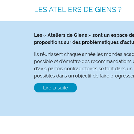
LES ATELIERS DE GIENS ?
Les « Ateliers de Giens » sont un espace de
propositions sur des problématiques d’actua
Ils réunissent chaque année les mondes académi
possible et d’émettre des recommandations qu
d’avis parfois contradictoires se font dans un
possibles dans un objectif de faire progresser
Lire la suite