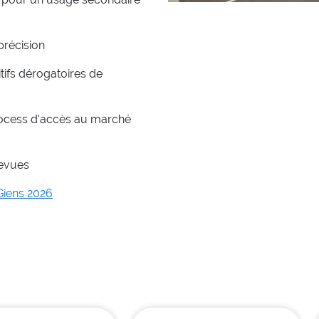
précision
tifs dérogatoires de
process d'accès au marché
revues
 Giens 2026