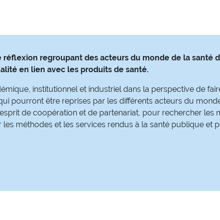
 réflexion regroupant des acteurs du monde de la santé dan
lité en lien avec les produits de santé.
que, institutionnel et industriel dans la perspective de faire
i pourront être reprises par les différents acteurs du monde
 esprit de coopération et de partenariat, pour rechercher les 
 les méthodes et les services rendus à la santé publique et po