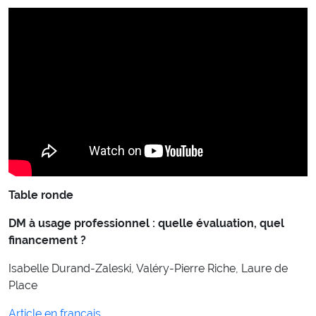
Table ronde
DM à usage professionnel : quelle évaluation, quel
financement ?
Isabelle Durand-Zaleski, Valéry-Pierre Riche, Laure de
Place
Article en français