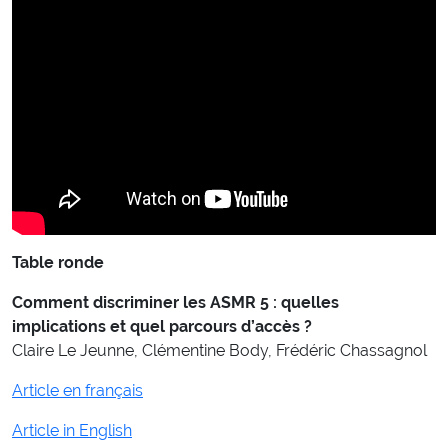
Table ronde
Comment discriminer les ASMR 5 : quelles
implications et quel parcours d’accès ?
Claire Le Jeunne, Clémentine Body, Frédéric Chassagnol
Article en français
Article in English