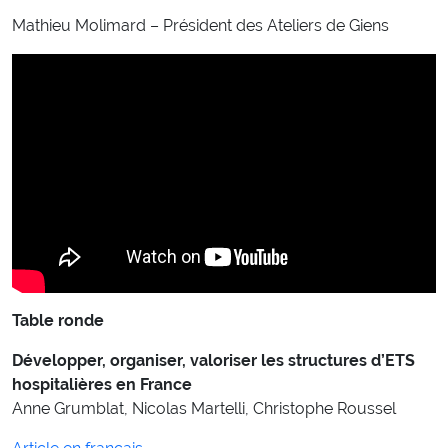
Mathieu Molimard – Président des Ateliers de Giens
Table ronde
Développer, organiser, valoriser les structures d’ETS
hospitalières en France
Anne Grumblat, Nicolas Martelli, Christophe Roussel