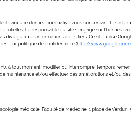
lecte aucune donnée nominative vous concernant. Les informa
onfidentielles. Le responsable du site s’engage sur l’honneur à
as divulguer ces informations à des tiers. Ce site utilise Goog
ès leur politique de confidentialité (
http://www.google.com/i
ont), à tout moment, modifier ou interrompre, temporairemen
s de maintenance et/ou effectuer des améliorations et/ou des
cologie médicale, Faculté de Médecine, 1 place de Verdun, 59