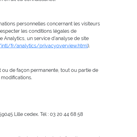
tions personnelles concernant les visiteurs
 respecter les conditions légales de
le Analytics, un service d’analyse de site
ntl/fr/analytics/privacyoverview.html
).
t ou de façon permanente, tout ou partie de
 modifications.
045 Lille cedex. Tél : 03 20 44 68 58