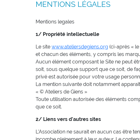
MENTIONS LÉGALES
Mentions legales
1/ Propriété intellectuelle
Le site
www.ateliersdegiens.org
(ci-après « le
et chacun des éléments, y compris les marques 
Aucun élément composant le Site ne peut être
soit, sous quelque support que ce soit, de faço
privé est autorisée pour votre usage personn
La mention suivante doit notamment apparaîtr
« © Ateliers de Giens »
Toute utilisation autorisée des éléments comp
que ce soit.
2/ Liens vers d’autres sites
L’Association ne saurait en aucun cas être ten
incombe pleinement à leur auteur. Le contenu