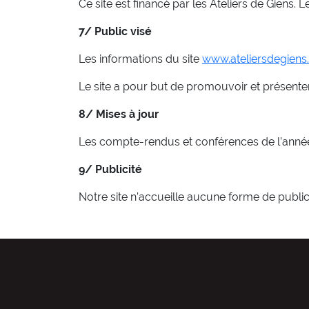
Ce site est financé par les Ateliers de Giens.
7/ Public visé
Les informations du site
www.ateliersdegiens
Le site a pour but de promouvoir et présenter 
8/ Mises à jour
Les compte-rendus et conférences de l’année 
9/ Publicité
Notre site n’accueille aucune forme de publici