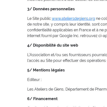
3/ Données personnelles
Le Site public
www.ateliersdegiens.org
ne col
de notre site, y compris leur identité, sont c
confidentialité applicables en France et à ne p
internet fourni par Google Inc. retrouvez ci-apr
4/ Disponibilité du site web
L’Association et/ou ses fournisseurs pourra(
l’accès au Site pour effectuer des opération
5/ Mentions légales
Editeur :
Les Ateliers de Giens, Département de Pharma
6/ Financement