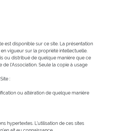
rte est disponible sur ce site. La présentation
n vigueur sur la propriété intellectuelle.
mis ou distribué de quelque manière que ce
le de l’Association. Seule la copie à usage
ite :
ification ou altération de quelque manière
s hypertextes. L’utilisation de ces sites
n’en ait eu connaissance.