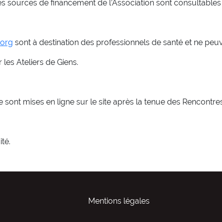
 Les sources de financement de l’Association sont consultables
.org
sont à destination des professionnels de santé et ne peuv
les Ateliers de Giens.
sont mises en ligne sur le site après la tenue des Rencontres
té.
Mentions légales