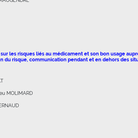
pe MAUGENDRE
sur les risques liés au médicament et son bon usage auprè
ion du risque, communication pendant et en dehors des situ
AT
hieu MOLIMARD
 BERNAUD