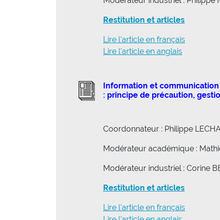
Modérateur industriel : Philip
Restitution et articles
Lire l'article en français
Lire l'article en anglais
Information et communication 
: principe de précaution, gest
Coordonnateur : Philippe LECH
Modérateur académique : Mat
Modérateur industriel : Corine
Restitution et articles
Lire l'article en français
Lire l'article en anglais