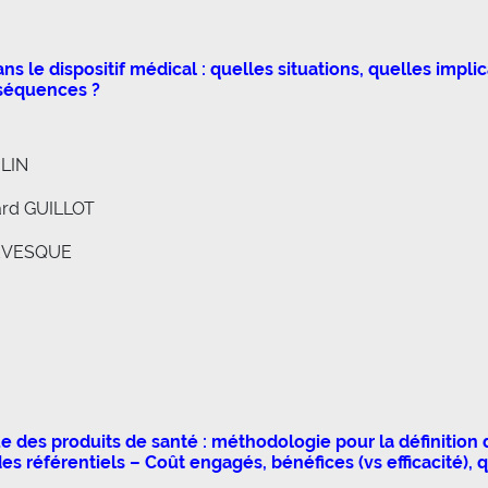
ns le dispositif médical : quelles situations, quelles impl
séquences ?
BLIN
ard GUILLOT
 LEVESQUE
es produits de santé : méthodologie pour la définition d’
s référentiels – Coût engagés, bénéfices (vs efficacité), qu