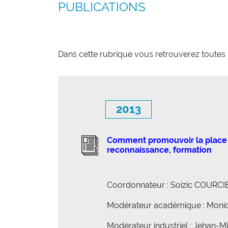
PUBLICATIONS
Dans cette rubrique vous retrouverez toutes l
2013
Comment promouvoir la place de
reconnaissance, formation
Coordonnateur : Soizic COURCI
Modérateur académique : Mo
Modérateur industriel : Jehan-M