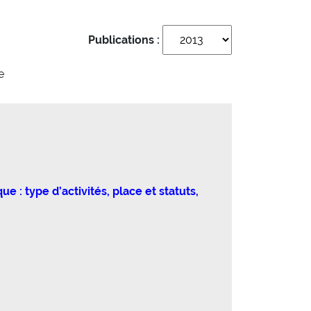
Publications :
e
: type d’activités, place et statuts,