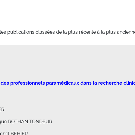
es publications classées de la plus récente à la plus ancienn
s professionnels paramédicaux dans la recherche clinique 
ER
nique ROTHAN TONDEUR
ichel BEHIER