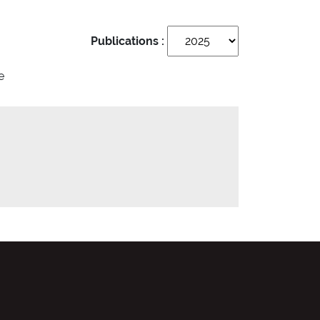
Publications :
e