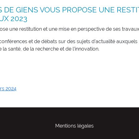
RS DE GIENS VOUS PROPOSE UNE RESTI
UX 2023
ose une restitution et une mise en perspective de ses travau
nférences et de débats sur des sujets d’actualité auxquels
la santé, de la recherche et de l’innovation.
ars 2024
Mentions légales