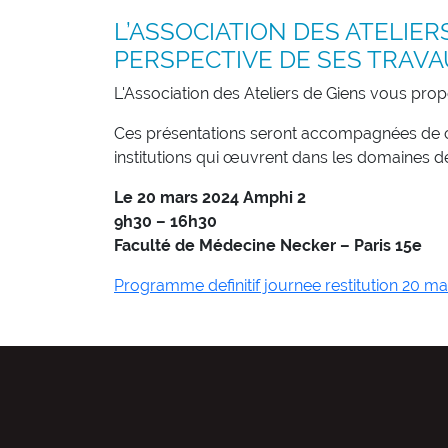
L’ASSOCIATION DES ATELIE
PERSPECTIVE DE SES TRAVA
L'Association des Ateliers de Giens vous prop
Ces présentations seront accompagnées de co
institutions qui œuvrent dans les domaines de 
Le 20 mars 2024 Amphi 2
9h30 – 16h30
Faculté de Médecine Necker – Paris 15e
Programme definitif journee restitution 20 m