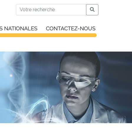
S NATIONALES
CONTACTEZ-NOUS