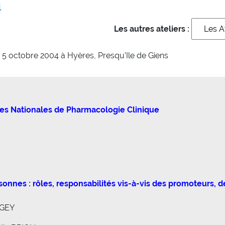
4
Les autres ateliers :
u 5 octobre 2004 à Hyères, Presqu’Ile de Giens
es Nationales de Pharmacologie Clinique
onnes : rôles, responsabilités vis-à-vis des promoteurs, d
RGEY