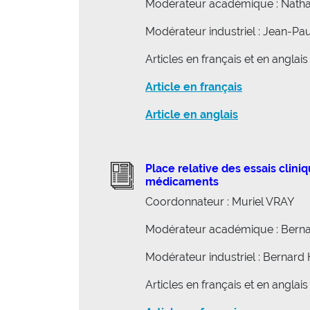
Modérateur académique : Natha
Modérateur industriel : Jean-P
Articles en français et en anglais
Article en français
Article en anglais
Place relative des essais clini
médicaments
Coordonnateur : Muriel VRAY
Modérateur académique : Ber
Modérateur industriel : Bernar
Articles en français et en anglais