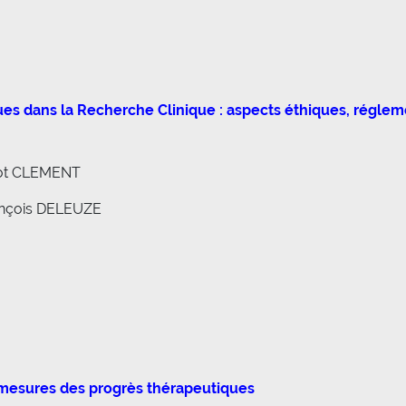
ues dans la Recherche Clinique : aspects éthiques, régleme
not CLEMENT
rançois DELEUZE
 mesures des progrès thérapeutiques