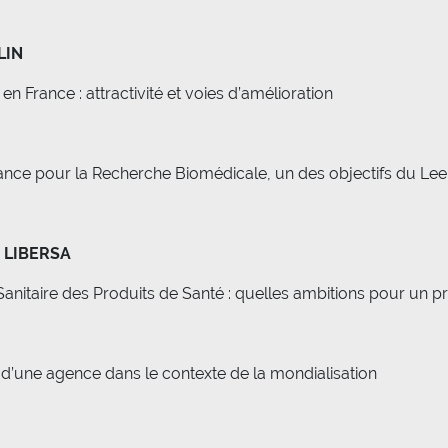
LIN
 France : attractivité et voies d’amélioration
 France pour la Recherche Biomédicale, un des objectifs du L
n LIBERSA
anitaire des Produits de Santé : quelles ambitions pour un pr
is d’une agence dans le contexte de la mondialisation