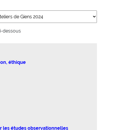
ci-dessous
ion, éthique
r les études observationnelles