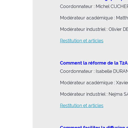
Coordonnateur : Michel CUCHE
Modérateur académique : Matt
Modérateur industriel : Olivier
Restitution et articles
Comment la réforme de la T2A 
Coordonnateur : Isabelle DUR
Modérateur académique : Xavi
Modérateur industriel : Nejma 
Restitution et articles
Comment faciliter la diffusio