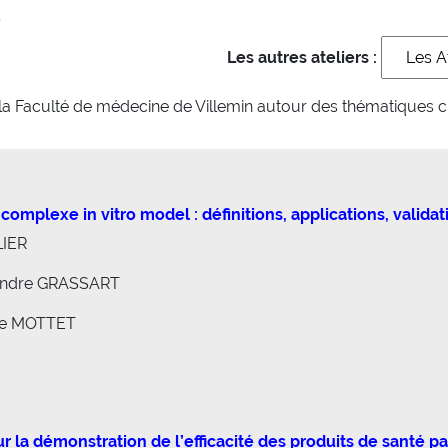
4
Les autres ateliers :
 à la Faculté de médecine de Villemin autour des thématiques 
omplexe in vitro model : définitions, applications, validat
LIER
xandre GRASSART
ume MOTTET
la démonstration de l’efficacité des produits de santé pa