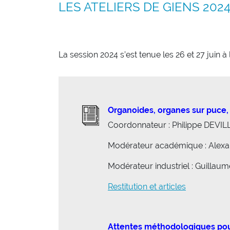
LES ATELIERS DE GIENS 202
La session 2024 s’est tenue les 26 et 27 juin
Organoides, organes sur puce, c
Coordonnateur : Philippe DEVIL
Modérateur académique : Ale
Modérateur industriel : Guilla
Restitution et articles
Attentes méthodologiques pour 