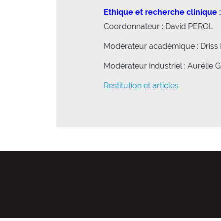
Ethique et recherche clinique 
Coordonnateur : David PEROL
Modérateur académique : Driss
Modérateur industriel : Aurélie
Restitution et articles