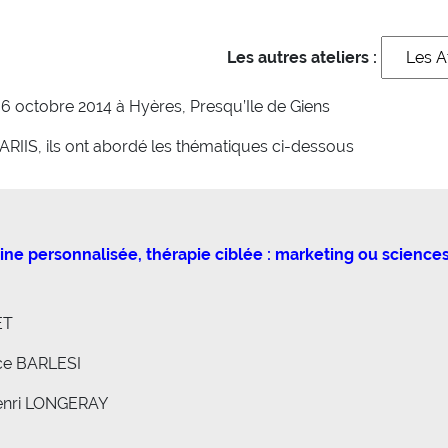
Les autres ateliers :
u 6 octobre 2014 à Hyères, Presqu’Ile de Giens
RIIS, ils ont abordé les thématiques ci-dessous
ne personnalisée, thérapie ciblée : marketing ou sciences
ET
ce BARLESI
-Henri LONGERAY