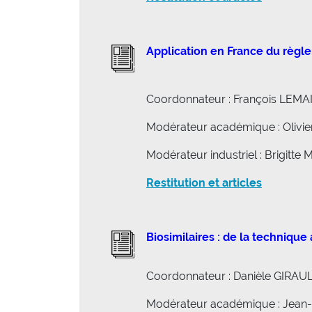
Application en France du règ
Coordonnateur : François LEMA
Modérateur académique : Oliv
Modérateur industriel : Brigit
Restitution et articles
Biosimilaires : de la techniq
Coordonnateur : Danièle GIRAU
Modérateur académique : Jea