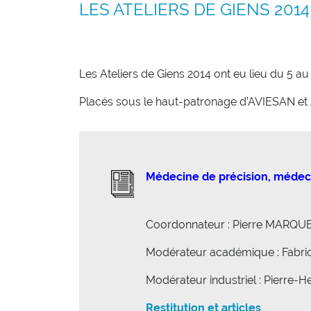
LES ATELIERS DE GIENS 2014
Les Ateliers de Giens 2014 ont eu lieu du 5 a
Placés sous le haut-patronage d’AVIESAN et A
Médecine de précision, médeci
Coordonnateur : Pierre MARQU
Modérateur académique : Fabri
Modérateur industriel : Pierre
Restitution et articles