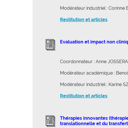
Modérateur industriel : Corin
Restitution et articles
Evaluation et impact non clini
Coordonnateur : Anne JOSSER
Modérateur académique : Beno
Modérateur industriel : Karin
Restitution et articles
Thérapies innovantes (thérapie 
translationnelle et du transfert